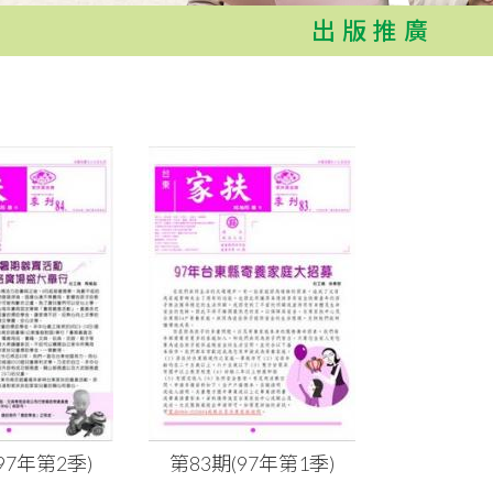
出版推廣
97年第2季)
第83期(97年第1季)