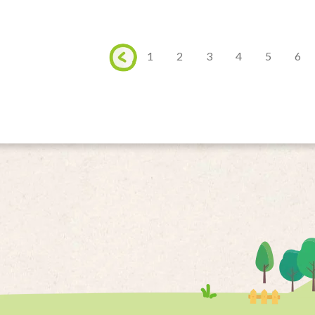
1
2
3
4
5
6