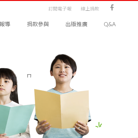
訂閱電子報
線上捐款
報導
捐款參與
出版推廣
Q&A